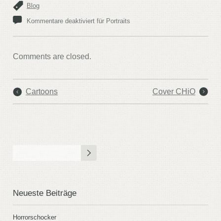
Blog
Kommentare deaktiviert
für Portraits
Comments are closed.
Cartoons
Cover CHiO
Neueste Beiträge
Horrorschocker