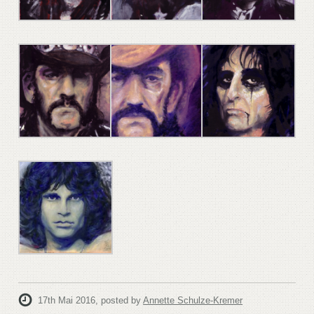
17th Mai 2016
, posted by
Annette Schulze-Kremer